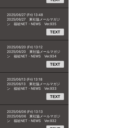
2025/06/27 (Fri) 13:48
2025/06/27 東社協メールマガジ
ン 福祉NET・NEWS Ver.935
TEXT
2025/06/20 (Fri) 13:12
2025/06/20 東社協メールマガジ
ン 福祉NET・NEWS Ver.934
TEXT
2025/06/13 (Fri) 13:18
2025/06/13 東社協メールマガジ
ン 福祉NET・NEWS Ver.933
TEXT
2025/06/06 (Fri) 13:13
2025/06/06 東社協メールマガジ
ン 福祉NET・NEWS Ver.932