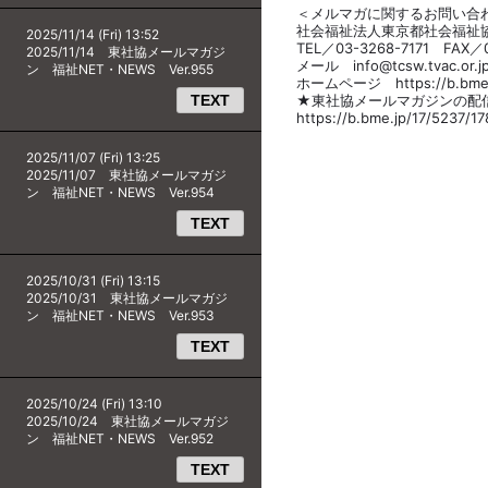
＜メルマガに関するお問い合
社会福祉法人東京都社会福祉
2025/11/14 (Fri) 13:52
TEL／03-3268-7171 FAX／0
2025/11/14 東社協メールマガジ
メール info@tcsw.tvac.or.
ン 福祉NET・NEWS Ver.955
ホームページ https://b.bme.j
TEXT
★東社協メールマガジンの配
https://b.bme.jp/17/5237/1
2025/11/07 (Fri) 13:25
2025/11/07 東社協メールマガジ
ン 福祉NET・NEWS Ver.954
TEXT
2025/10/31 (Fri) 13:15
2025/10/31 東社協メールマガジ
ン 福祉NET・NEWS Ver.953
TEXT
2025/10/24 (Fri) 13:10
2025/10/24 東社協メールマガジ
ン 福祉NET・NEWS Ver.952
TEXT