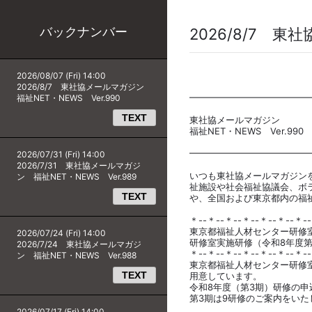
バックナンバー
2026/8/7 東
2026/08/07 (Fri) 14:00
2026/8/7 東社協メールマガジン
━━━━━━━━━━━━━
福祉NET・NEWS Ver.990
TEXT
東社協メールマガジン
福祉NET・NEWS Ver.990
━━━━━━━━━━━━━
2026/07/31 (Fri) 14:00
2026/7/31 東社協メールマガジ
いつも東社協メールマガジン
ン 福祉NET・NEWS Ver.989
祉施設や社会福祉協議会、ボ
TEXT
や、全国および東京都内の福
＊--＊--＊--＊--＊--＊--＊-
東京都福祉人材センター研修
2026/07/24 (Fri) 14:00
研修室実施研修（令和8年度
2026/7/24 東社協メールマガジ
＊--＊--＊--＊--＊--＊--＊-
ン 福祉NET・NEWS Ver.988
東京都福祉人材センター研修
TEXT
用意しています。
令和8年度（第3期）研修の
第3期は9研修のご案内をいた
2026/07/17 (Fri) 14:00