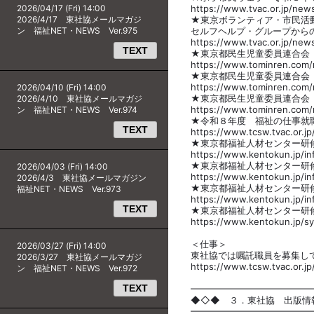
2026/04/17 (Fri) 14:00
https://www.tvac.or.jp/new
2026/4/17 東社協メールマガジ
★東京ボランティア・市民活
ン 福祉NET・NEWS Ver.975
セルフヘルプ・グループからの
https://www.tvac.or.jp/new
TEXT
★東京都民生児童委員連合会
https://www.tominren.com
★東京都民生児童委員連合会
https://www.tominren.com
2026/04/10 (Fri) 14:00
★東京都民生児童委員連合会
2026/4/10 東社協メールマガジ
https://www.tominren.com
ン 福祉NET・NEWS Ver.974
★令和８年度 福祉の仕事就
TEXT
https://www.tcsw.tvac.or.jp/
★東京都福祉人材センター研
https://www.kentokun.jp/i
★東京都福祉人材センター研修
2026/04/03 (Fri) 14:00
https://www.kentokun.jp/i
2026/4/3 東社協メールマガジン
★東京都福祉人材センター研
福祉NET・NEWS Ver.973
https://www.kentokun.jp/i
TEXT
★東京都福祉人材センター研
https://www.kentokun.jp/s
＜仕事＞
2026/03/27 (Fri) 14:00
東社協では嘱託職員を募集し
2026/3/27 東社協メールマガジ
https://www.tcsw.tvac.or.jp/
ン 福祉NET・NEWS Ver.972
TEXT
━━━━━━━━━━━━━
◆◇◆ ３．東社協 出版情
━━━━━━━━━━━━━